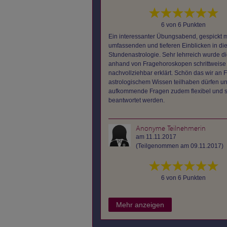
6 von 6 Punkten
Ein interessanter Übungsabend, gespickt m
umfassenden und tieferen Einblicken in di
Stundenastrologie. Sehr lehrreich wurde d
anhand von Fragehoroskopen schrittweise
nachvollziehbar erklärt. Schön das wir an F
astrologischem Wissen teilhaben dürfen u
aufkommende Fragen zudem flexibel und s
beantwortet werden.
Anonyme Teilnehmerin
am 11.11.2017
(Teilgenommen am 09.11.2017)
6 von 6 Punkten
Mehr anzeigen