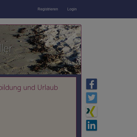
Registrieren
Login
ler
bildung und Urlaub