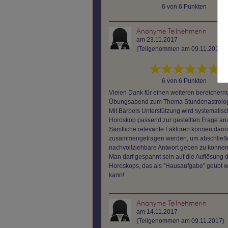
6 von 6 Punkten
Anonyme Teilnehmerin
am 23.11.2017
(Teilgenommen am 09.11.2017)
6 von 6 Punkten
Vielen Dank für einen weiteren bereichern
Übungsabend zum Thema Stundenastrolog
Mit Bärbels Unterstützung wird systematis
Horoskop passend zur gestellten Frage anal
Sämtliche relevante Faktoren können dann
zusammengetragen werden, um abschließ
nachvollziehbare Antwort geben zu können
Man darf gespannt sein auf die Auflösung 
Horoskops, das als "Hausaufgabe" geübt 
kann!
Anonyme Teilnehmerin
am 14.11.2017
(Teilgenommen am 09.11.2017)