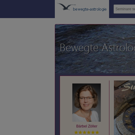
Bewegte Astrolo
Bärbel Zöller