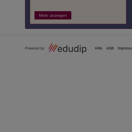
Mehr anzeigen
Powered by
Hilfe
AGB
Impress