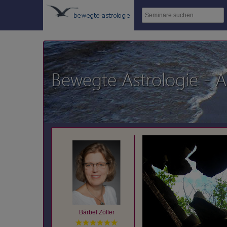
Bewegte Astrologie - A
Bärbel Zöller