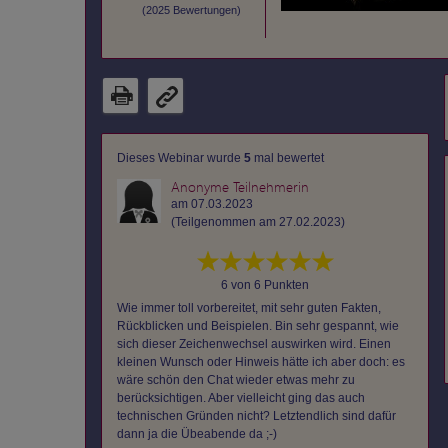
(
2025
Bewertungen)
Dieses Webinar wurde
5
mal bewertet
Anonyme Teilnehmerin
am 07.03.2023
(Teilgenommen am 27.02.2023)
6 von 6 Punkten
Wie immer toll vorbereitet, mit sehr guten Fakten,
Rückblicken und Beispielen. Bin sehr gespannt, wie
sich dieser Zeichenwechsel auswirken wird. Einen
kleinen Wunsch oder Hinweis hätte ich aber doch: es
wäre schön den Chat wieder etwas mehr zu
berücksichtigen. Aber vielleicht ging das auch
technischen Gründen nicht? Letztendlich sind dafür
dann ja die Übeabende da ;-)